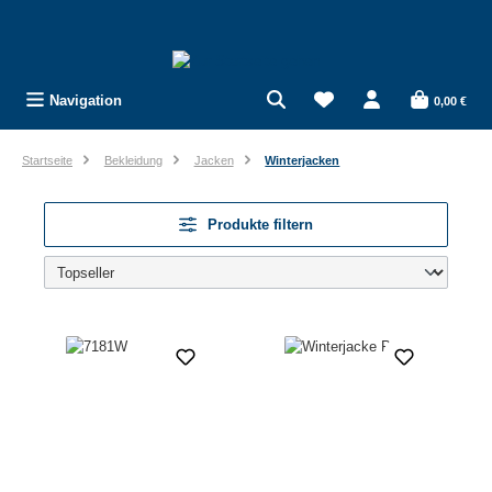
Zum Hauptinhalt springen
Navigation
0,00 €
Startseite
Bekleidung
Jacken
Winterjacken
Produkte filtern