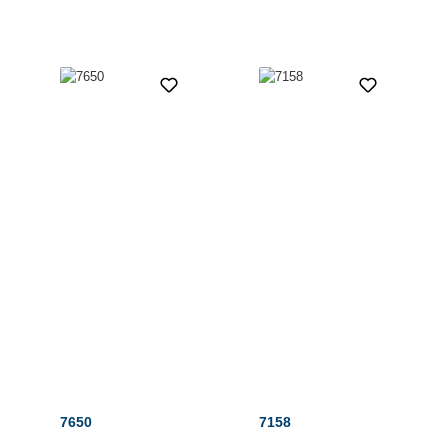
7650
7158