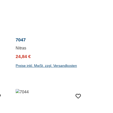
7047
Nitras
Verkaufspreis:
Regulärer Preis:
24,84 €
Preise inkl. MwSt. zzgl. Versandkosten