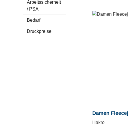
Arbeitssicherheit
/ PSA
Bedarf
Druckpreise
Damen Fleece
Hakro