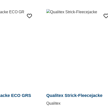
jacke ECO GRS
Qualitex Strick-Fleecejacke
Qualitex