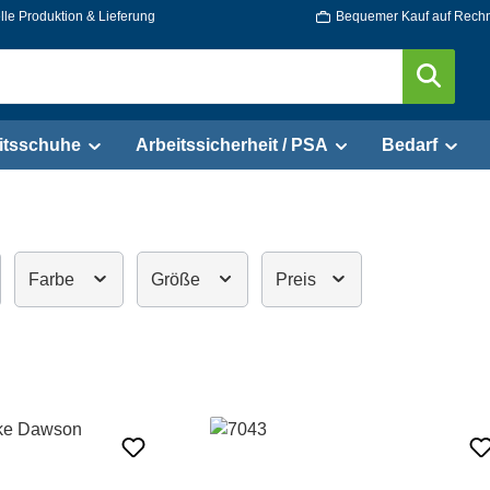
le Produktion & Lieferung
Bequemer Kauf auf Rech
itsschuhe
Arbeitssicherheit / PSA
Bedarf
Farbe
Größe
Preis