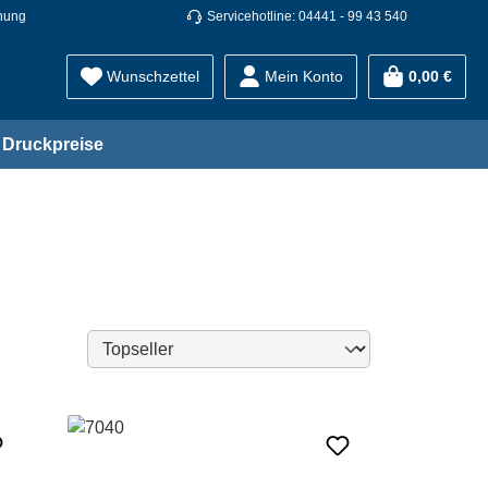
nung
Servicehotline: 04441 - 99 43 540
Wunschzettel
Mein Konto
0,00 €
Druckpreise