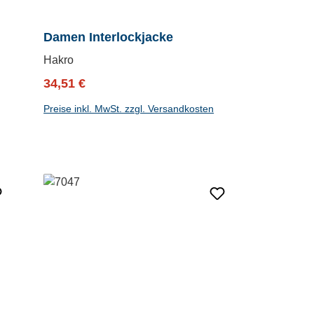
Damen Interlockjacke
Hakro
Verkaufspreis:
Regulärer Preis:
34,51 €
Preise inkl. MwSt. zzgl. Versandkosten