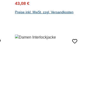
Verkaufspreis:
Regulärer Preis:
43,08 €
Preise inkl. MwSt. zzgl. Versandkosten