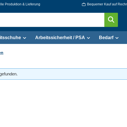
le Produktion & Lieferung
Bequemer Kauf auf Rech
itsschuhe
Arbeitssicherheit / PSA
Bedarf
en
gefunden.