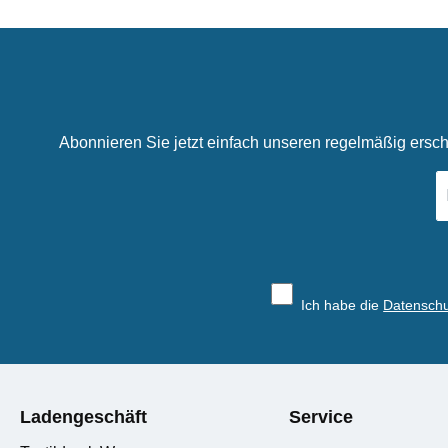
Abonnieren Sie jetzt einfach unseren regelmäßig ersch
E-
Ma
A
*
Ich habe die
Datensch
Ladengeschäft
Service