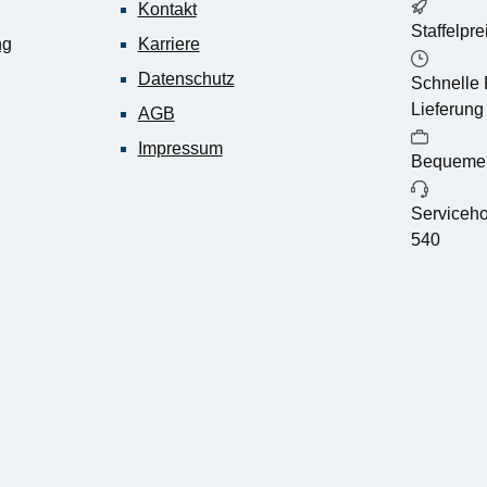
Kontakt
Staffelpr
ng
Karriere
Datenschutz
Schnelle 
Lieferung
AGB
Impressum
Bequemer
Serviceho
540