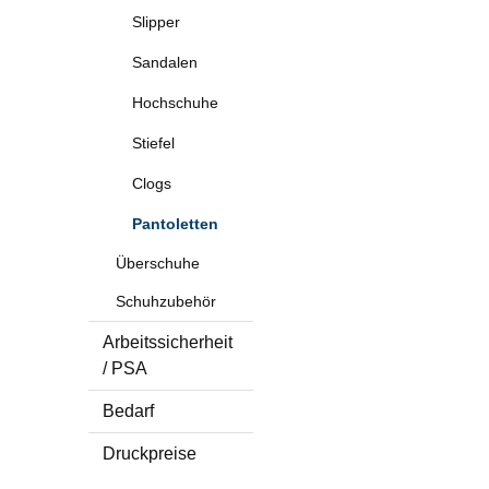
Slipper
Sandalen
Hochschuhe
Stiefel
Clogs
Pantoletten
Überschuhe
Schuhzubehör
Arbeitssicherheit
/ PSA
Bedarf
Druckpreise