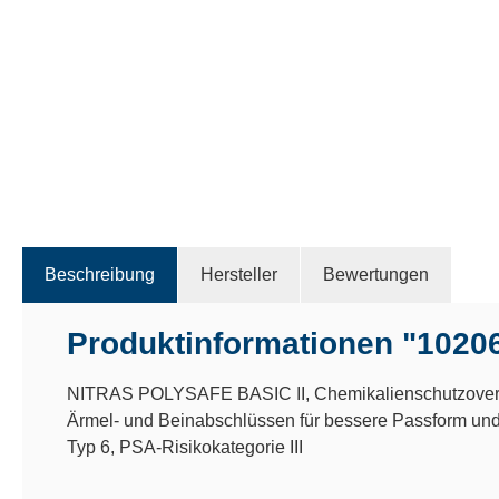
Beschreibung
Hersteller
Bewertungen
Produktinformationen "1020
NITRAS POLYSAFE BASIC II, Chemikalienschutzoverall
Ärmel- und Beinabschlüssen für bessere Passform und fe
Typ 6, PSA-Risikokategorie III