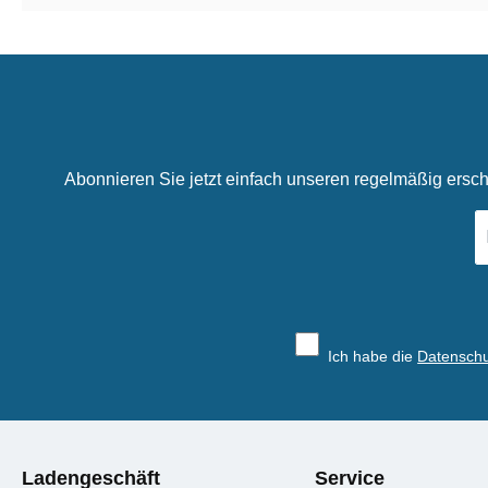
Abonnieren Sie jetzt einfach unseren regelmäßig ersch
E-
Ma
A
*
Ich habe die
Datensch
Ladengeschäft
Service