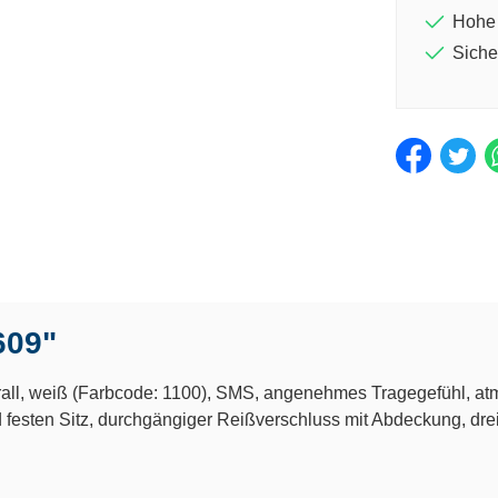
Hohe 
Sich
609"
, weiß (Farbcode: 1100), SMS, angenehmes Tragegefühl, atmu
sten Sitz, durchgängiger Reißverschluss mit Abdeckung, dreitei