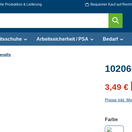
le Produktion & Lieferung
Bequemer Kauf auf Rech
itsschuhe
Arbeitssicherheit / PSA
Bedarf
ralls
10206
3,49 €
Preise inkl. M
auswä
Farbe