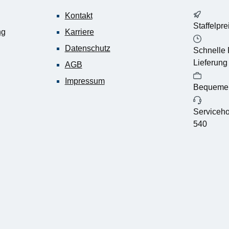
Kontakt
Staffelpr
ng
Karriere
Datenschutz
Schnelle 
Lieferung
AGB
Impressum
Bequemer
Serviceho
540